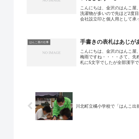
こんにちは、金沢のはんこ屋
洗濯物が多いので先ほど2度
会社設立印と個人用として承っ
手書きの表札はあじが
はんこ屋の仕事
こんにちは、金沢のはんこ屋
梅雨ですね・・・・さて、先
札に5文字でしたが全部漢字で
川北町立橘小学校で「はんこ出前講