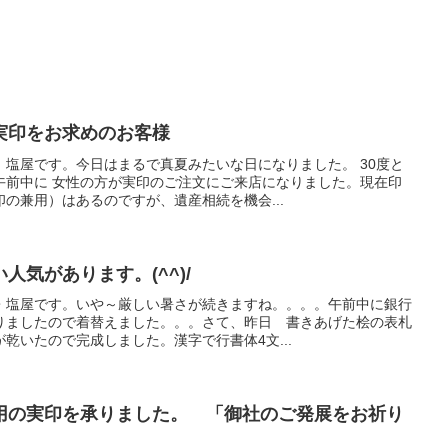
実印をお求めのお客様
塩屋です。今日はまるで真夏みたいな日になりました。 30度と
午前中に 女性の方が実印のご注文にご来店になりました。現在印
の兼用）はあるのですが、遺産相続を機会...
人気があります。(^^)/
・塩屋です。いや～厳しい暑さが続きますね。。。。午前中に銀行
りましたので着替えました。。。さて、昨日 書きあげた桧の表札
乾いたので完成しました。漢字で行書体4文...
用の実印を承りました。 「御社のご発展をお祈り