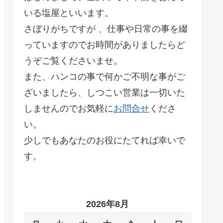
いる塩屋といいます。
さぼりがちですが 、仕事や日常の事を綴
っていますのでお時間がありましたらど
うぞご覧くださいませ。
また、ハンコの事で何かご不明な事がご
ざいましたら、しつこい営業は一切いた
しませんのでお気軽に
お問合せ
くださ
い。
少しでもあなたのお役にたてれば幸いで
す。
2026年8月