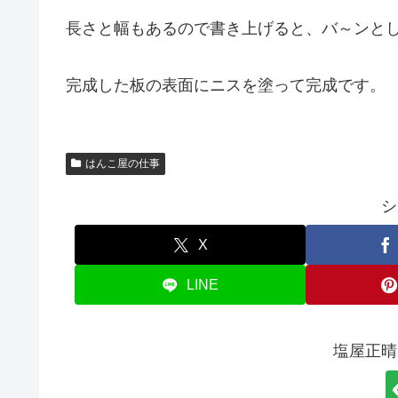
長さと幅もあるので書き上げると、バ～ンとした
完成した板の表面にニスを塗って完成です。
はんこ屋の仕事
シ
X
LINE
塩屋正晴