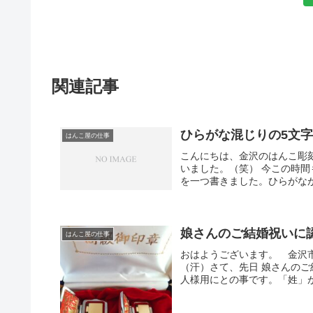
関連記事
ひらがな混じりの5文
はんこ屋の仕事
こんにちは、金沢のはんこ彫
いました。（笑） 今この時
を一つ書きました。ひらがなが
娘さんのご結婚祝いに
はんこ屋の仕事
おはようございます。 金沢
（汗）さて、先日 娘さんのご
人様用にとの事です。「姓」が