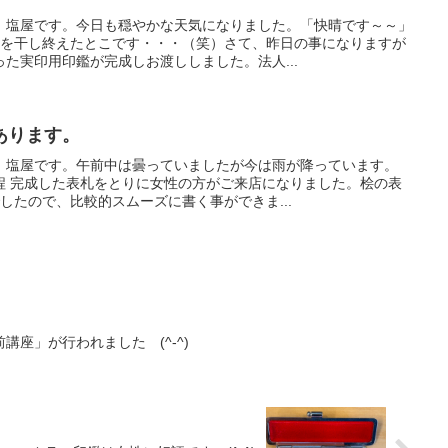
、塩屋です。今日も穏やかな天気になりました。「快晴です～～」
目を干し終えたとこです・・・（笑）さて、昨日の事になりますが
た実印用印鑑が完成しお渡ししました。法人...
あります。
、塩屋です。午前中は曇っていましたが今は雨が降っています。
程 完成した表札をとりに女性の方がご来店になりました。桧の表
したので、比較的スムーズに書く事ができま...
座」が行われました (^-^)