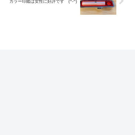
カラー印鑑は女性に好評です (^-^)