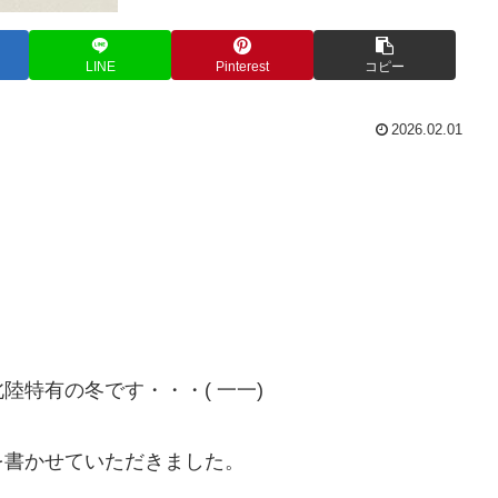
LINE
Pinterest
コピー
2026.02.01
特有の冬です・・・( 一一)
を書かせていただきました。