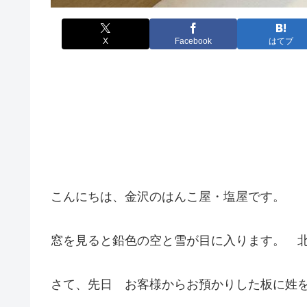
X
Facebook
はてブ
こんにちは、金沢のはんこ屋・塩屋です。
窓を見ると鉛色の空と雪が目に入ります。 北陸
さて、先日 お客様からお預かりした板に姓