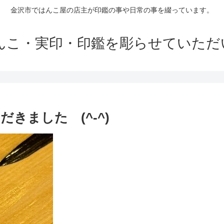
金沢市ではんこ屋の店主が印鑑の事や日常の事を綴っています。
はんこ・実印・印鑑を彫らせていただ
きました (^-^)