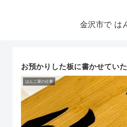
金沢市で 
お預かりした板に書かせていただ
はんこ屋の仕事