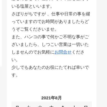
いる塩屋といいます。
さぼりがちですが 、仕事や日常の事を綴
っていますのでお時間がありましたらど
うぞご覧くださいませ。
また、ハンコの事で何かご不明な事がご
ざいましたら、しつこい営業は一切いた
しませんのでお気軽に
お問合せ
くださ
い。
少しでもあなたのお役にたてれば幸いで
す。
2021年8月