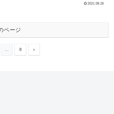
2021.08.26
のページ
次
…
8
へ