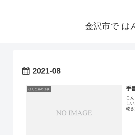
金沢市で 
2021-08
手
はんこ屋の仕事
こん
しい
乾き