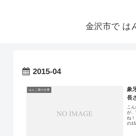
金沢市で 
2015-04
象
はんこ屋の仕事
長
こん
が、
ね！
の1