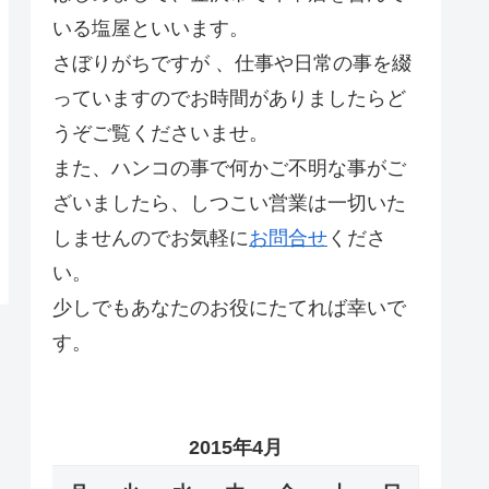
いる塩屋といいます。
さぼりがちですが 、仕事や日常の事を綴
っていますのでお時間がありましたらど
うぞご覧くださいませ。
また、ハンコの事で何かご不明な事がご
ざいましたら、しつこい営業は一切いた
しませんのでお気軽に
お問合せ
くださ
い。
少しでもあなたのお役にたてれば幸いで
す。
2015年4月