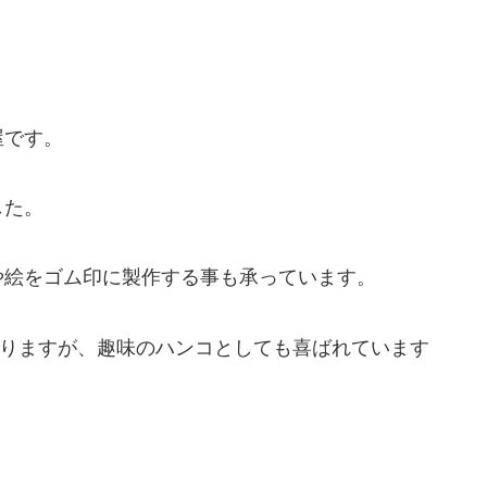
屋です。
した。
や絵をゴム印に製作する事も承っています。
なりますが、趣味のハンコとしても喜ばれています