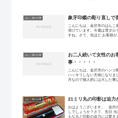
象牙印鑑の彫り直しで
はんこ屋の仕事
こんにちは、金沢市のはんこ
溶けています。今週は雪ダル
すね。さて、先ほど お客様が
お二人続いて女性のお
はんこ屋の仕事
事・・・・・
こんにちは、金沢市のハンコ
ハッキリしない天候になりま
月なので個人的には大した事は
21ミリ丸の印影は迫力
はんこ屋の仕事
おはようございます。 金沢
しでしょうか？さて、先日 当
もなると印影の迫力には驚きま