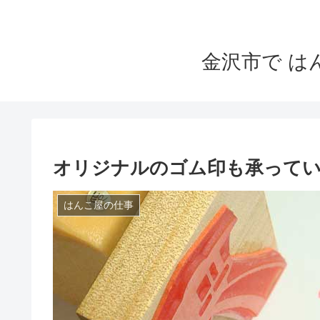
金沢市で 
オリジナルのゴム印も承って
はんこ屋の仕事