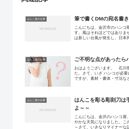
筆で書くDMの宛名書
はんこ屋の仕事
こんにちは、金沢市のハンコ
す。風はそれほどではありま
は新しい台風が発生し、日本列
ご不明な点があったら
はんこ屋の仕事
おはようございます。 石川
た。さて、いざ ハンコが必
ですが、素材・書体・寸法など
はんこを彫る彫刻刀は
はんこ屋の仕事
よ～～
こんにちは、金沢のハンコ屋
やかな天気になりました。こ
～さて、いきなりマイナーな話