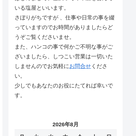
いる塩屋といいます。
さぼりがちですが 、仕事や日常の事を綴
っていますのでお時間がありましたらど
うぞご覧くださいませ。
また、ハンコの事で何かご不明な事がご
ざいましたら、しつこい営業は一切いた
しませんのでお気軽に
お問合せ
くださ
い。
少しでもあなたのお役にたてれば幸いで
す。
2026年8月