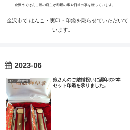
金沢市ではんこ屋の店主が印鑑の事や日常の事を綴っています。
金沢市で はんこ・実印・印鑑を彫らせていただいて
います。
2023-06
娘さんのご結婚祝いに認印の2本
はんこ屋の仕事
セット印鑑を承りました。