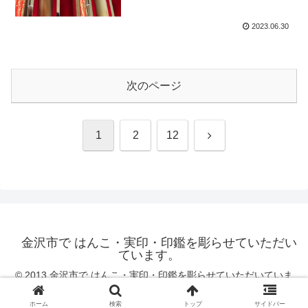
2023.06.30
次のページ
次
1
2
12
へ
金沢市で はんこ・実印・印鑑を彫らせていただい
ています。
© 2013 金沢市で はんこ・実印・印鑑を彫らせていただいていま
す。.
ホーム
検索
トップ
サイドバー