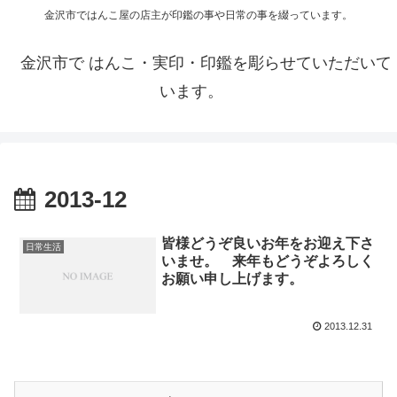
金沢市ではんこ屋の店主が印鑑の事や日常の事を綴っています。
金沢市で はんこ・実印・印鑑を彫らせていただいて
います。
2013-12
皆様どうぞ良いお年をお迎え下さ
日常生活
いませ。 来年もどうぞよろしく
お願い申し上げます。
2013.12.31