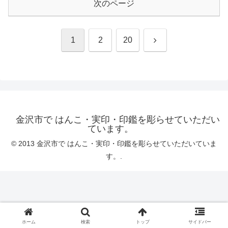
次のページ
次
1
2
20
へ
金沢市で はんこ・実印・印鑑を彫らせていただい
ています。
© 2013 金沢市で はんこ・実印・印鑑を彫らせていただいていま
す。.
ホーム
検索
トップ
サイドバー