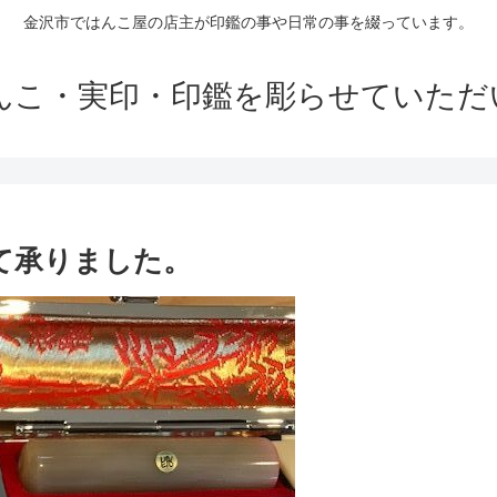
金沢市ではんこ屋の店主が印鑑の事や日常の事を綴っています。
はんこ・実印・印鑑を彫らせていただ
て承りました。