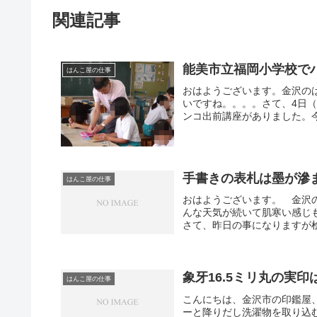
関連記事
能美市立福岡小学校で
はんこ屋の仕事
おはようございます。金沢の
いですね。。。。さて、4日
ンコ出前講座がありました。今
手書きの表札は墨が滲ま
はんこ屋の仕事
おはようございます。 金沢
んな天気が続いて肌寒い感じ
さて、昨日の事になりますが桧
象牙16.5ミリ丸の実
はんこ屋の仕事
こんにちは、金沢市の印鑑屋
ーと降りだし洗濯物を取り込