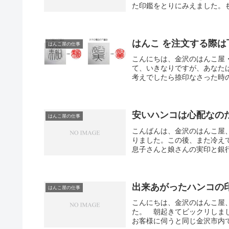
た印鑑をとりにみえました。もの
はんこ を注文する際は
はんこ屋の仕事
こんにちは、金沢のはんこ屋・
て、いきなりですが、あなた
考えでしたら捺印なさった時の
安いハンコは心配なの
はんこ屋の仕事
こんばんは、金沢のはんこ屋
りました。この後、また冷え
息子さんと娘さんの実印と銀行
出来あがったハンコの
はんこ屋の仕事
こんにちは、金沢のはんこ屋
た。 朝起きてビックリしま
お客様に伺うと同じ金沢市内で