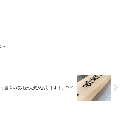
よ～
手書きの表札は人気がありますよ。(^-^)