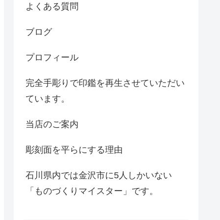
よくある質問
ブログ
プロフィール
完全手彫りで印鑑を再生させていただい
ています。
当店のご案内
彫刻面を平らにする理由
石川県内では金沢市に5人しかいない
「ものづくりマイスター」です。