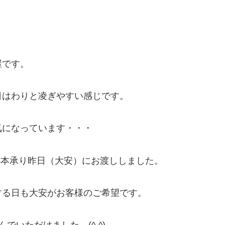
屋です。
日はわりと凌ぎやすい感じです。
気になっています・・・
4本承り昨日（大安）にお渡ししました。
する日も大安がお客様のご希望です。