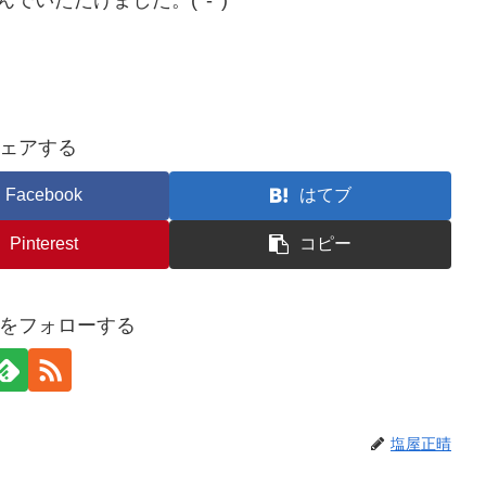
いただけました。(^-^)
ェアする
Facebook
はてブ
Pinterest
コピー
をフォローする
塩屋正晴