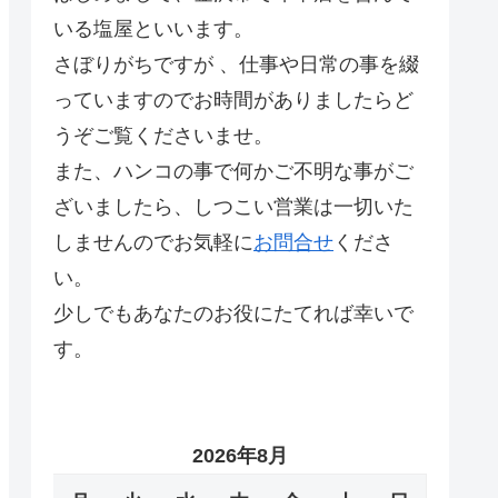
いる塩屋といいます。
さぼりがちですが 、仕事や日常の事を綴
っていますのでお時間がありましたらど
うぞご覧くださいませ。
また、ハンコの事で何かご不明な事がご
ざいましたら、しつこい営業は一切いた
しませんのでお気軽に
お問合せ
くださ
い。
少しでもあなたのお役にたてれば幸いで
す。
2026年8月