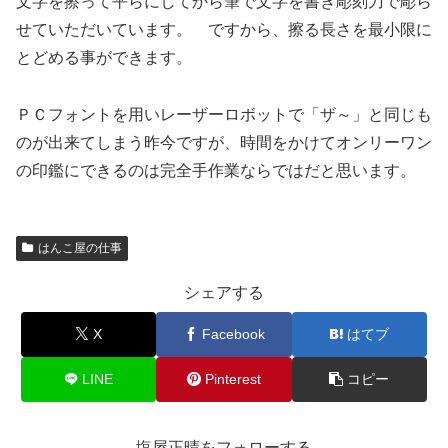
文字を擦って平らにしてから筆で文字を書き彫刻刀で彫ら
せていただいています。 ですから、擦る長さを最小限に
とどめる事ができます。
ＰＣフォントを用いレーザーロボットで「ザ～」と同じも
のが出来てしまう昨今ですが、時間をかけてオンリーワン
の印鑑にできるのは完全手作業ならではだと思います。
はんこ屋の仕事
シェアする
X
Facebook
はてブ
LINE
Pinterest
コピー
塩屋正晴をフォローする