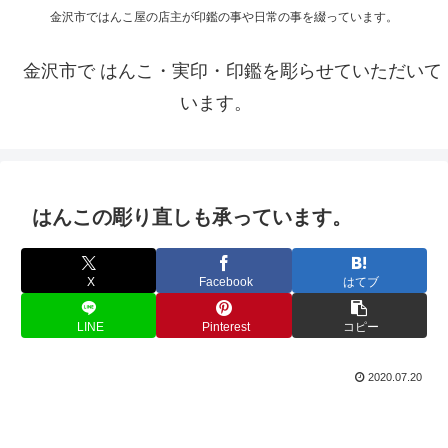
金沢市ではんこ屋の店主が印鑑の事や日常の事を綴っています。
金沢市で はんこ・実印・印鑑を彫らせていただいて
います。
はんこの彫り直しも承っています。
X
Facebook
はてブ
LINE
Pinterest
コピー
2020.07.20