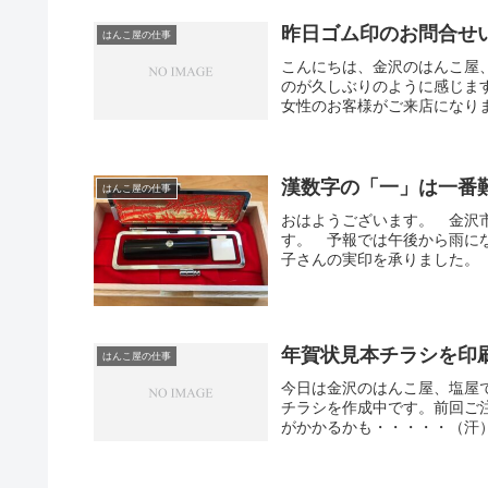
昨日ゴム印のお問合せ
はんこ屋の仕事
こんにちは、金沢のはんこ屋
のが久しぶりのように感じま
女性のお客様がご来店になりま
漢数字の「一」は一番
はんこ屋の仕事
おはようございます。 金沢
す。 予報では午後から雨に
子さんの実印を承りました。 
年賀状見本チラシを印
はんこ屋の仕事
今日は金沢のはんこ屋、塩屋
チラシを作成中です。前回ご
がかかるかも・・・・・（汗）