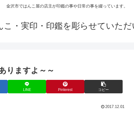
金沢市ではんこ屋の店主が印鑑の事や日常の事を綴っています。
はんこ・実印・印鑑を彫らせていただ
ありますよ～～
LINE
Pinterest
コピー
2017.12.01