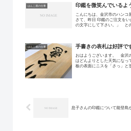
印鑑を微笑んでいるよ
はんこ屋の仕事
こんにちは、金沢市のハンコ
さて、昨日 印鑑のご注文を
の文字にして下さい。」 との
手書きの表札は好評です。
はんこ屋の仕事
おはようございます。 金沢
はどんよりとした天気になっ
板の表面にニスを「さっ」と塗
息子さんの印鑑について能登島