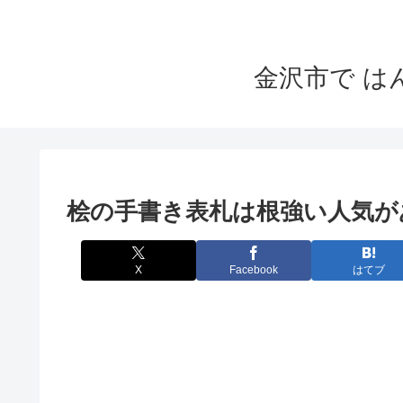
金沢市で 
桧の手書き表札は根強い人気が
X
Facebook
はてブ