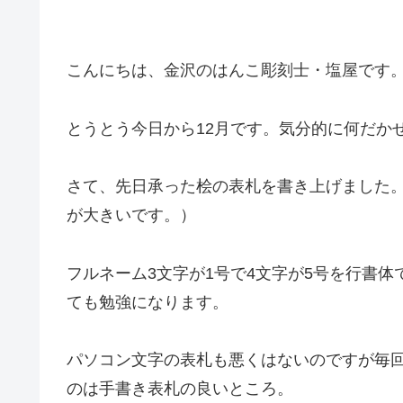
こんにちは、金沢のはんこ彫刻士・塩屋です
とうとう今日から12月です。気分的に何だか
さて、先日承った桧の表札を書き上げました。
が大きいです。）
フルネーム3文字が1号で4文字が5号を行書
ても勉強になります。
パソコン文字の表札も悪くはないのですが毎
のは手書き表札の良いところ。