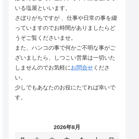
いる塩屋といいます。
さぼりがちですが 、仕事や日常の事を綴
っていますのでお時間がありましたらど
うぞご覧くださいませ。
また、ハンコの事で何かご不明な事がご
ざいましたら、しつこい営業は一切いた
しませんのでお気軽に
お問合せ
くださ
い。
少しでもあなたのお役にたてれば幸いで
す。
2026年8月