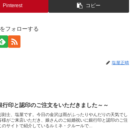
Pinterest
コピー
をフォローする
塩屋正晴
銀行印と認印のご注文をいただきました～～
彫刻士、塩屋です。今日の金沢は雨がふったりやんだりの天気でし
客様がご来店いただき、娘さんのご結婚祝いに銀行印と認印のご注
のサイトで紹介しているルミネ・クルールで...