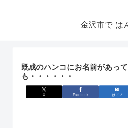
金沢市で 
既成のハンコにお名前があって
も・・・・・・
X
Facebook
はてブ