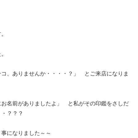
す。
た。
ンコ、ありませんか・・・・？」 とご来店になりま
にお名前がありましたよ」 と私がその印鑑をさしだ
・・？？？
く事になりました～～