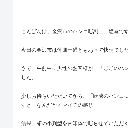
こんばんは、金沢市のハンコ彫刻士、塩屋で
今日の金沢市は体風一過ともあって快晴でし
さて、午前中に男性のお客様が 「〇〇のハ
した。
少しお待ちいただいてから、「既成のハンコ
すと、なんだかイマイチの感じ・・・・・・
結果、柘の小判型を古印体で彫らせていただ