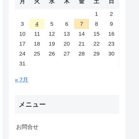
月
火
水
木
金
土
日
1
2
3
4
5
6
7
8
9
10
11
12
13
14
15
16
17
18
19
20
21
22
23
24
25
26
27
28
29
30
31
« 7月
メニュー
お問合せ