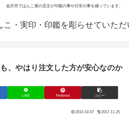
金沢市ではんこ屋の店主が印鑑の事や日常の事を綴っています。
はんこ・実印・印鑑を彫らせていただ
も、やはり注文した方が安心なのか
LINE
Pinterest
コピー
2014.10.07
2017.11.25