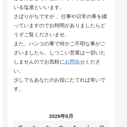
いる塩屋といいます。
さぼりがちですが 、仕事や日常の事を綴
っていますのでお時間がありましたらど
うぞご覧くださいませ。
また、ハンコの事で何かご不明な事がご
ざいましたら、しつこい営業は一切いた
しませんのでお気軽に
お問合せ
くださ
い。
少しでもあなたのお役にたてれば幸いで
す。
2026年8月