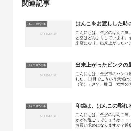
関連記事
はんこをお渡しした時に
はんこ屋の仕事
こんにちは、金沢のはんこ屋
と空はどんよりしています。
来店になり、出来上がったハン
出来上がったピンクの
はんこ屋の仕事
こんにちは、金沢市のハンコ
した。11月でこういう天候
（笑）」さて、昨日 女性のお
印鑑は、はんこの彫れ
はんこ屋の仕事
こんにちは、金沢のはんこ屋
かがお過ごしでしょうか・・
お買い求めになりますか？近所