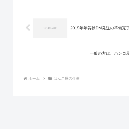
2015年年賀状DM発送の準備完
一般の方は、ハンコ
ホーム
はんこ屋の仕事