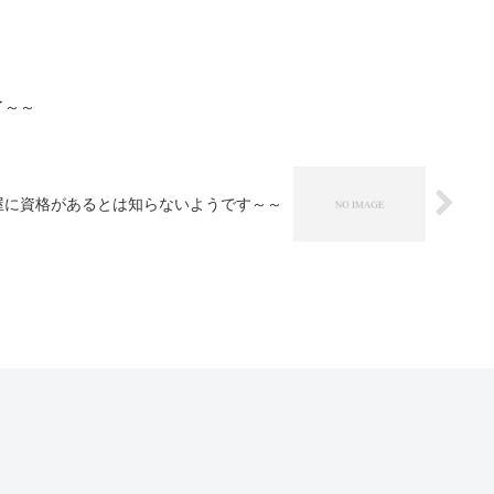
了～～
屋に資格があるとは知らないようです～～