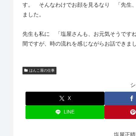
す。 そんなわけでお顔を見るなり 「先生
ました。
先生も私に 「塩屋さんも、お元気そうです
間ですが、時の流れを感じながらお話できま
はんこ屋の仕事
シ
X
LINE
塩屋正晴