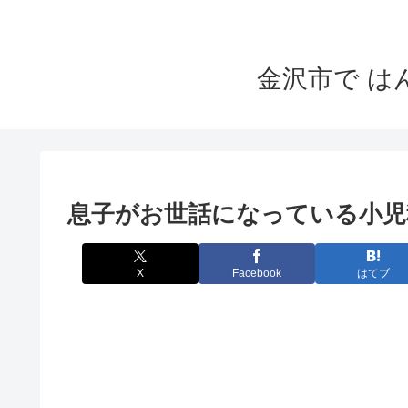
金沢市で 
息子がお世話になっている小児
X
Facebook
はてブ