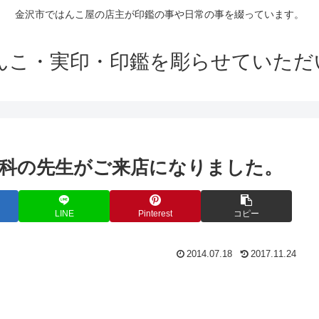
金沢市ではんこ屋の店主が印鑑の事や日常の事を綴っています。
はんこ・実印・印鑑を彫らせていただ
科の先生がご来店になりました。
LINE
Pinterest
コピー
2014.07.18
2017.11.24