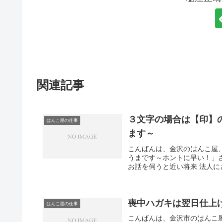
関連記事
３文字の場合は【印】
はんこ屋の仕事
ます～
こんばんは、金沢のはんこ屋
うまです～ホントに早い！」
お話を伺うと近い将来 法人に
喪中ハガキは翌日仕上
はんこ屋の仕事
こんばんは、金沢市のはんこ