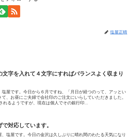
塩屋正晴
の文字を入れて４文字にすればバランスよく収まり
、塩屋です。今日から６月ですね、「月日が経つのって、アッとい
さて、お昼にご夫婦で会社印のご注文にいらしていただきました。
されるようですが、現在は個人でその銀行印...
げで対応しています。
屋、塩屋です。今日の金沢は久しぶりに晴れ間のわたる天気になり