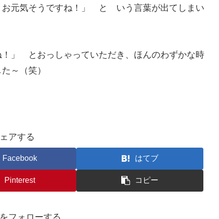
、お元気そうですね！」 と いう言葉が出てしまい
ね！」 とおっしゃっていただき、ほんのわずかな時
した～（笑）
ェアする
Facebook
はてブ
Pinterest
コピー
をフォローする