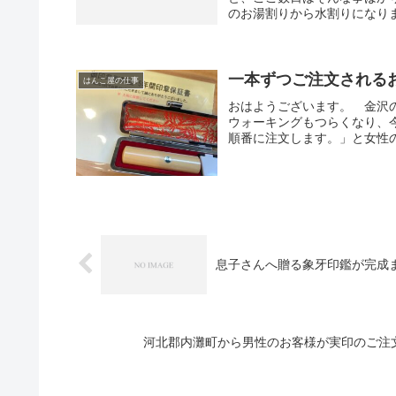
のお湯割りから水割りになりま
一本ずつご注文される
はんこ屋の仕事
おはようございます。 金沢
ウォーキングもつらくなり、
順番に注文します。」と女性の
息子さんへ贈る象牙印鑑が完成
河北郡内灘町から男性のお客様が実印のご注文