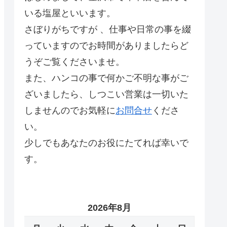
いる塩屋といいます。
さぼりがちですが 、仕事や日常の事を綴
っていますのでお時間がありましたらど
うぞご覧くださいませ。
また、ハンコの事で何かご不明な事がご
ざいましたら、しつこい営業は一切いた
しませんのでお気軽に
お問合せ
くださ
い。
少しでもあなたのお役にたてれば幸いで
す。
2026年8月