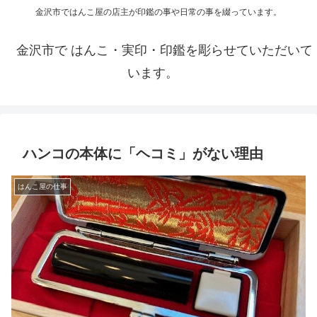
金沢市ではんこ屋の店主が印鑑の事や日常の事を綴っています。
金沢市で はんこ・実印・印鑑を彫らせていただいて
います。
ハンコの本体に「ヘコミ」がない理由
はんこ屋の仕事