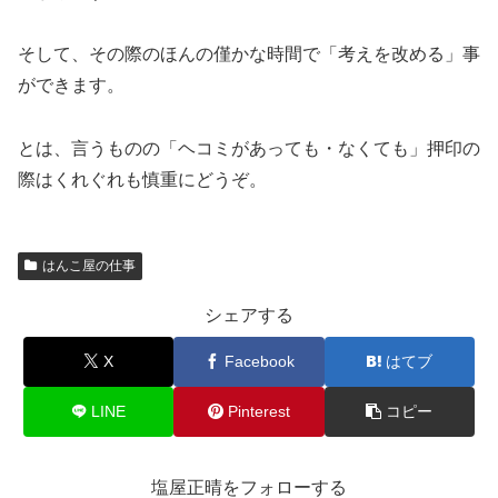
そして、その際のほんの僅かな時間で「考えを改める」事
ができます。
とは、言うものの「ヘコミがあっても・なくても」押印の
際はくれぐれも慎重にどうぞ。
はんこ屋の仕事
シェアする
X
Facebook
はてブ
LINE
Pinterest
コピー
塩屋正晴をフォローする