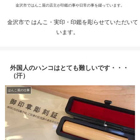
金沢市ではんこ屋の店主が印鑑の事や日常の事を綴っています。
金沢市で はんこ・実印・印鑑を彫らせていただいて
います。
外国人のハンコはとても難しいです・・・
（汗）
はんこ屋の仕事