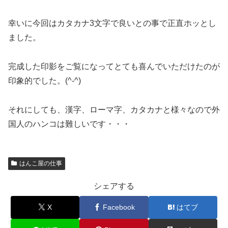
幸いに今回はカタカナ3文字で良いとの事で正直ホッとし
ました。
完成した印影をご覧になってとても喜んでいただけたのが
印象的でした。(^-^)
それにしても、漢字、ローマ字、カタカナと様々なので外
国人のハンコは難しいです・・・
はんこ屋の仕事
シェアする
X
Facebook
はてブ