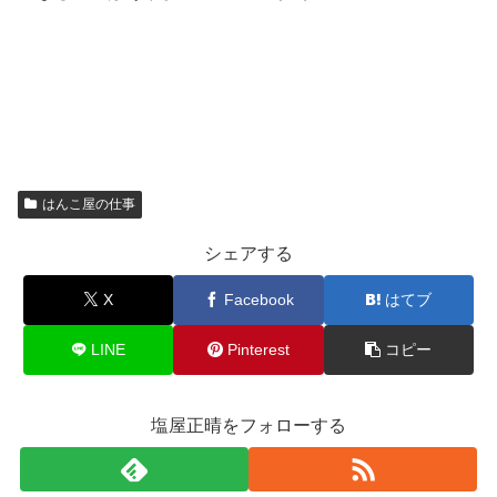
はんこ屋の仕事
シェアする
X
Facebook
はてブ
LINE
Pinterest
コピー
塩屋正晴をフォローする