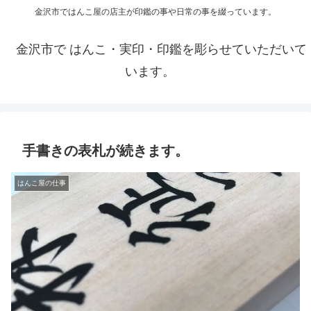
金沢市ではんこ屋の店主が印鑑の事や日常の事を綴っています。
金沢市で はんこ・実印・印鑑を彫らせていただいて
います。
手書きの表札が続きます。
はんこ屋の仕事