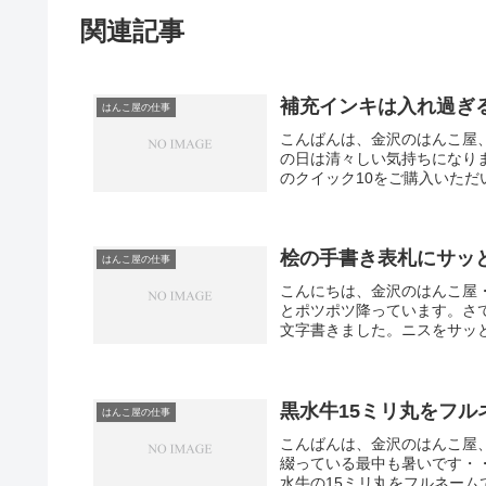
関連記事
補充インキは入れ過ぎ
はんこ屋の仕事
こんばんは、金沢のはんこ屋
の日は清々しい気持ちになり
のクイック10をご購入いただ
桧の手書き表札にサッ
はんこ屋の仕事
こんにちは、金沢のはんこ屋
とポツポツ降っています。さ
文字書きました。ニスをサッと
黒水牛15ミリ丸をフ
はんこ屋の仕事
こんばんは、金沢のはんこ屋
綴っている最中も暑いです・
水牛の15ミリ丸をフルネーム