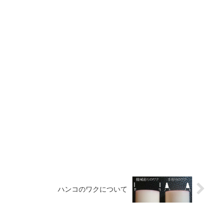
。
ハンコのワクについて