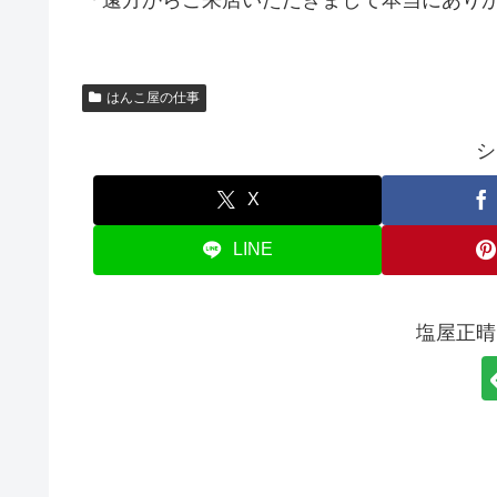
「遠方からご来店いただきまして本当にありがとう
はんこ屋の仕事
シ
X
LINE
塩屋正晴