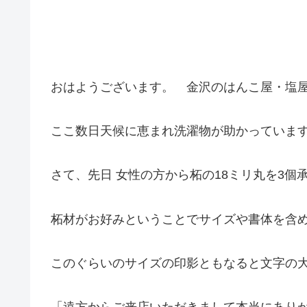
おはようございます。 金沢のはんこ屋・塩
ここ数日天候に恵まれ洗濯物が助かっていま
さて、先日 女性の方から柘の18ミリ丸を3
柘材がお好みということでサイズや書体を含
このぐらいのサイズの印影ともなると文字の