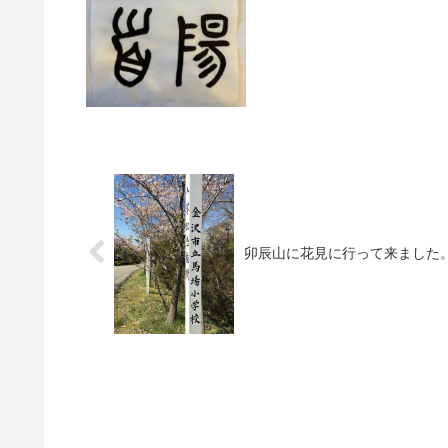
卯辰山に花見に行って来ました