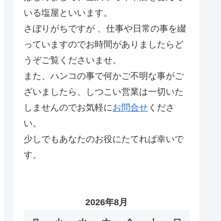
いる塩屋といいます。
さぼりがちですが 、仕事や日常の事を綴
っていますのでお時間がありましたらど
うぞご覧くださいませ。
また、ハンコの事で何かご不明な事がご
ざいましたら、しつこい営業は一切いた
しませんのでお気軽に
お問合せ
くださ
い。
少しでもあなたのお役にたてれば幸いで
す。
2026年8月