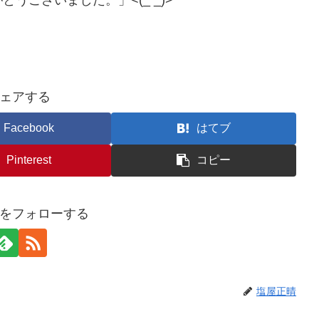
ございました。」<(_ _)>
ェアする
Facebook
はてブ
Pinterest
コピー
をフォローする
塩屋正晴