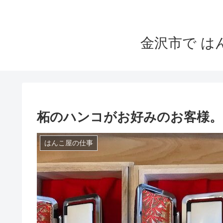
金沢市で 
柘のハンコがお好みのお客様。
はんこ屋の仕事