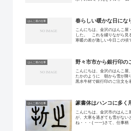
春らしい暖かな日にな
はんこ屋の仕事
こんにちは、金沢のはんこ屋
した。 これを綴りながら見
寒暖の差が激しい今日この頃で
野々市市から銀行印の
はんこ屋の仕事
こんにちは、金沢のはんこ屋
たかのように 朝から雪が降
黒水牛材で銀行印のご注文を承
篆書体はハンコに多く
はんこ屋の仕事
こんにちは、金沢市のはんこ
が、大寒を過ぎても雪がない
ね・・・( 一一)さて、仕事柄