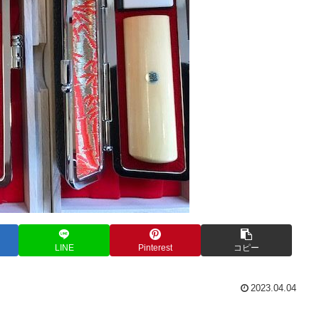
LINE
Pinterest
コピー
2023.04.04