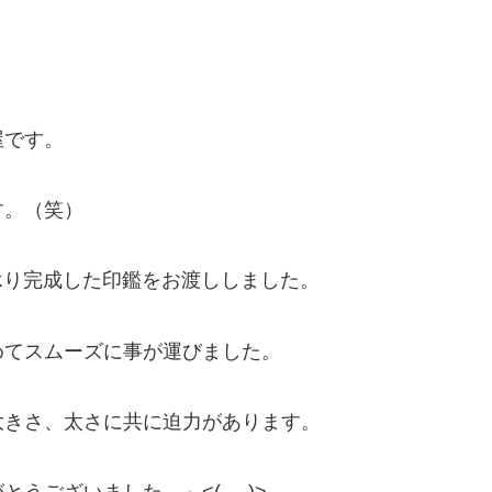
屋です。
す。（笑）
個承り完成した印鑑をお渡ししました。
めてスムーズに事が運びました。
大きさ、太さに共に迫力があります。