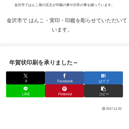
金沢市ではんこ屋の店主が印鑑の事や日常の事を綴っています。
金沢市で はんこ・実印・印鑑を彫らせていただいて
います。
年賀状印刷を承りました～
X
Facebook
はてブ
LINE
Pinterest
コピー
2017.11.02