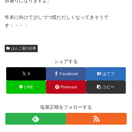
み通りになりますよ。
年末に向けて少しづつ慌ただしくなってきそうで
す・・・・
はんこ屋の仕事
シェアする
X
Facebook
はてブ
LINE
Pinterest
コピー
塩屋正晴をフォローする