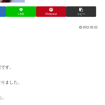
LINE
Pinterest
コピー
2022.05.02
屋です。
なりました。
た。