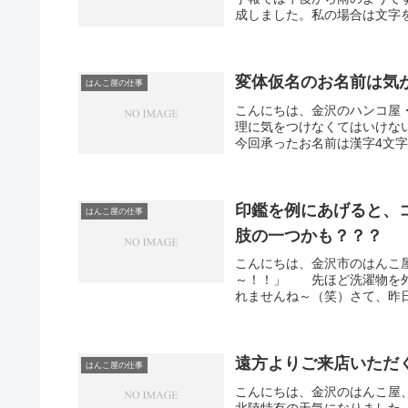
成しました。私の場合は文字を
変体仮名のお名前は気
はんこ屋の仕事
こんにちは、金沢のハンコ屋
理に気をつけなくてはいけな
今回承ったお名前は漢字4文字
印鑑を例にあげると、
はんこ屋の仕事
肢の一つかも？？？
こんにちは、金沢市のはんこ
～！！」 先ほど洗濯物を外
れませんね～（笑）さて、昨日
遠方よりご来店いただ
はんこ屋の仕事
こんにちは、金沢のはんこ屋
北陸特有の天気になりました