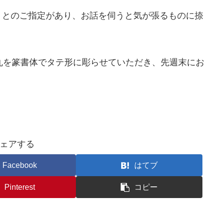
」とのご指定があり、お話を伺うと気が張るものに捺
丸を篆書体でタテ形に彫らせていただき、先週末にお
ェアする
Facebook
はてブ
Pinterest
コピー