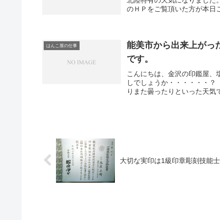
のＨＰをご覧頂いた方が本日ご
能美市から出来上がっ
はんこ屋の仕事
です。
こんにちは、金沢の印鑑屋、
しでしょうか・・・・・・？
りまた曇ったりといった天気で
大切な実印は1級印章彫刻技能