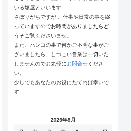
いる塩屋といいます。
さぼりがちですが 、仕事や日常の事を綴
っていますのでお時間がありましたらど
うぞご覧くださいませ。
また、ハンコの事で何かご不明な事がご
ざいましたら、しつこい営業は一切いた
しませんのでお気軽に
お問合せ
くださ
い。
少しでもあなたのお役にたてれば幸いで
す。
2026年8月