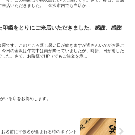
来店いただきました。 金沢市内でも当店か...
た印鑑をとりにご来店いただきました。感謝、感謝
塩屋です。このところ蒸し暑い日が続きますが皆さんいかがお過ご
 今日の金沢は午前中は雨が降っていましたが、時折、日が射した
した。さて、お陰様でHP（でもご注文を承...
士がいる店をお薦めします。
お名前に平仮名が含まれる時のポイント