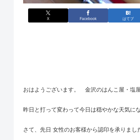
X
Facebook
はてブ
おはようございます。 金沢のはんこ屋・塩
昨日と打って変わって今日は穏やかな天気に
さて、先日 女性のお客様から認印を承りまし