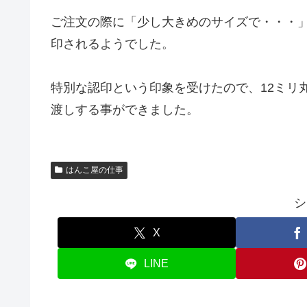
ご注文の際に「少し大きめのサイズで・・・
印されるようでした。
特別な認印という印象を受けたので、12ミリ
渡しする事ができました。
はんこ屋の仕事
シ
X
LINE