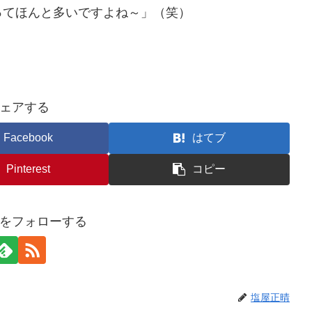
ってほんと多いですよね～」（笑）
ェアする
Facebook
はてブ
Pinterest
コピー
をフォローする
塩屋正晴