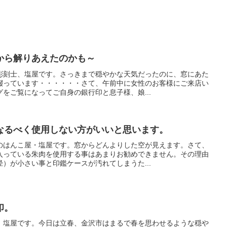
から解りあえたのかも～
彫刻士、塩屋です。さっきまで穏やかな天気だったのに、窓にあた
綴っています・・・・・・さて、午前中に女性のお客様にご来店い
をご覧になってご自身の銀行印と息子様、娘...
なるべく使用しない方がいいと思います。
のはんこ屋・塩屋です。窓からどんよりした空が見えます。さて、
入っている朱肉を使用する事はあまりお勧めできません。その理由
）が小さい事と印鑑ケースが汚れてしまうた...
印。
、塩屋です。今日は立春、金沢市はまるで春を思わせるような穏や