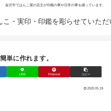
金沢市ではんこ屋の店主が印鑑の事や日常の事を綴っています。
はんこ・実印・印鑑を彫らせていただ
簡単に作れます。
LINE
Pinterest
コピー
2020.05.19