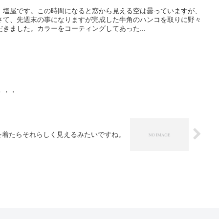
、塩屋です。この時間になると窓から見える空は曇っていますが、
さて、先週末の事になりますが完成した牛角のハンコを取りに野々
きました。カラーをコーティングしてあった...
・・・
を着たらそれらしく見えるみたいですね。