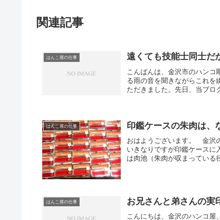
関連記事
遠くても技能士同士だ
はんこ屋の仕事
こんばんは、金沢市のハンコ
る雨の音を聞きながらこれを
ただきました。先日、当ブログ
印鑑ケースの朱肉は、
はんこ屋の仕事
おはようございます。 金沢
いきなりですが印鑑ケースに
は肉池（朱肉が収まっている径
お兄さんと弟さんの実
はんこ屋の仕事
こんにちは、金沢のハンコ屋