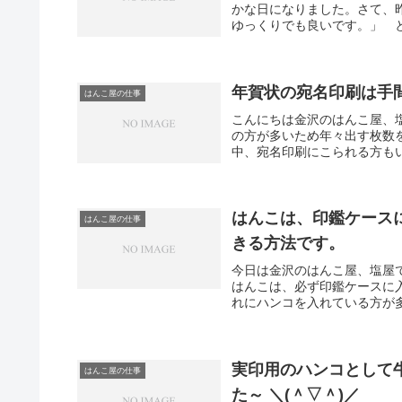
かな日になりました。さて、
ゆっくりでも良いです。」 と
年賀状の宛名印刷は手
はんこ屋の仕事
こんにちは金沢のはんこ屋、
の方が多いため年々出す枚数
中、宛名印刷にこられる方もい
はんこは、印鑑ケース
はんこ屋の仕事
きる方法です。
今日は金沢のはんこ屋、塩屋
はんこは、必ず印鑑ケースに
れにハンコを入れている方が多
実印用のハンコとして
はんこ屋の仕事
た～ ＼(＾▽＾)／