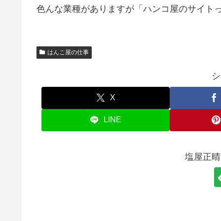
色んな業種がありますが「ハンコ屋のサイト
はんこ屋の仕事
シ
X
LINE
塩屋正晴