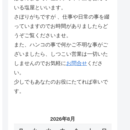
いる塩屋といいます。
さぼりがちですが 、仕事や日常の事を綴
っていますのでお時間がありましたらど
うぞご覧くださいませ。
また、ハンコの事で何かご不明な事がご
ざいましたら、しつこい営業は一切いた
しませんのでお気軽に
お問合せ
くださ
い。
少しでもあなたのお役にたてれば幸いで
す。
2026年8月