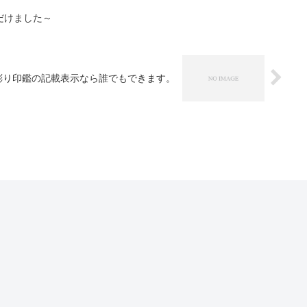
だけました～
彫り印鑑の記載表示なら誰でもできます。