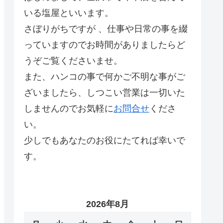
いる塩屋といいます。
さぼりがちですが 、仕事や日常の事を綴
っていますのでお時間がありましたらど
うぞご覧くださいませ。
また、ハンコの事で何かご不明な事がご
ざいましたら、しつこい営業は一切いた
しませんのでお気軽に
お問合せ
くださ
い。
少しでもあなたのお役にたてれば幸いで
す。
2026年8月