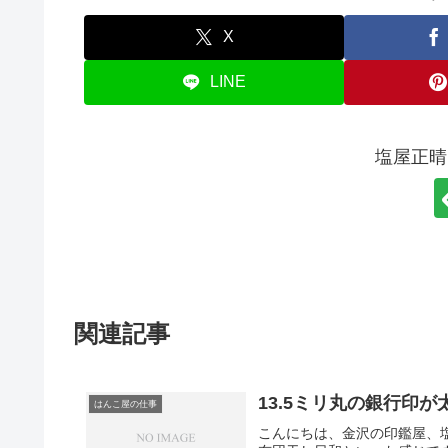
X
LINE
塩屋正晴
関連記事
13.5ミリ丸の銀行印
はんこ屋の仕事
こんにちは、金沢の印鑑屋、