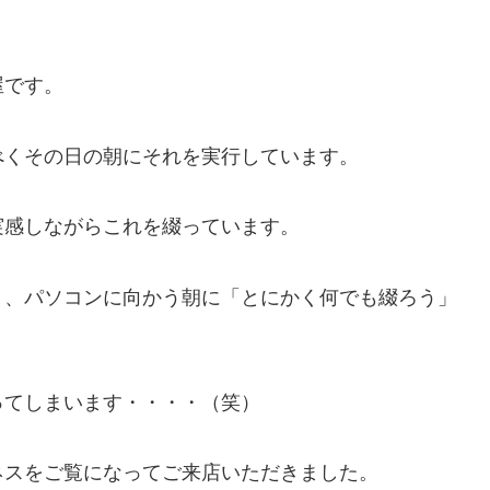
屋です。
べくその日の朝にそれを実行しています。
実感しながらこれを綴っています。
り、パソコンに向かう朝に「とにかく何でも綴ろう」
ってしまいます・・・・（笑）
ネスをご覧になってご来店いただきました。