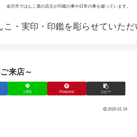
金沢市ではんこ屋の店主が印鑑の事や日常の事を綴っています。
はんこ・実印・印鑑を彫らせていただ
ご来店～
LINE
Pinterest
コピー
2020.01.24