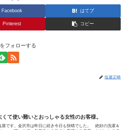
Facebook
はてブ
Pinterest
コピー
をフォローする
塩屋正晴
が太くて使い難いとおっしゃる女性のお客様。
塩屋です。金沢市は昨日に続き今日も快晴でした。 絶好の洗濯＆