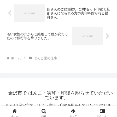
娘さんのご結婚祝いに3本セット印鑑と旦
那さんになられる方の実印を贈られる親
御さん。
若い女性の方からご結婚して姓が変わっ
たので銀行印を承りました。
ホーム
はんこ屋の仕事
金沢市で はんこ・実印・印鑑を彫らせていただい
ています。
© 2013 金沢市で はんこ・実印・印鑑を彫らせていただいていま
す。.
ホーム
検索
トップ
サイドバー