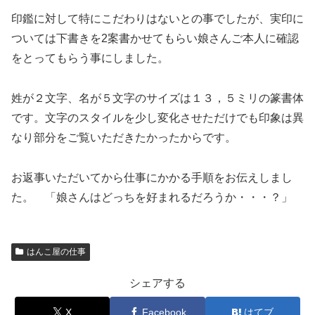
印鑑に対して特にこだわりはないとの事でしたが、実印に
ついては下書きを2案書かせてもらい娘さんご本人に確認
をとってもらう事にしました。
姓が２文字、名が５文字のサイズは１３，５ミリの篆書体
です。文字のスタイルを少し変化させただけでも印象は異
なり部分をご覧いただきたかったからです。
お返事いただいてから仕事にかかる手順をお伝えしまし
た。 「娘さんはどっちを好まれるだろうか・・・？」
はんこ屋の仕事
シェアする
X
Facebook
はてブ