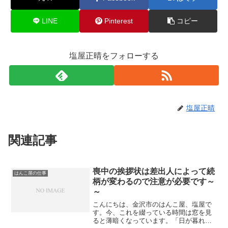
LINE
Pinterest
コピー
塩屋正晴をフォローする
塩屋正晴
関連記事
喪中の挨拶状は差出人によって続
はんこ屋の仕事
柄が変わるので注意が必要です～
～
こんにちは、金沢市のはんこ屋、塩屋で
す。今、これを綴っている時間は窓を見
ると薄暗くなっています。「日が暮れる