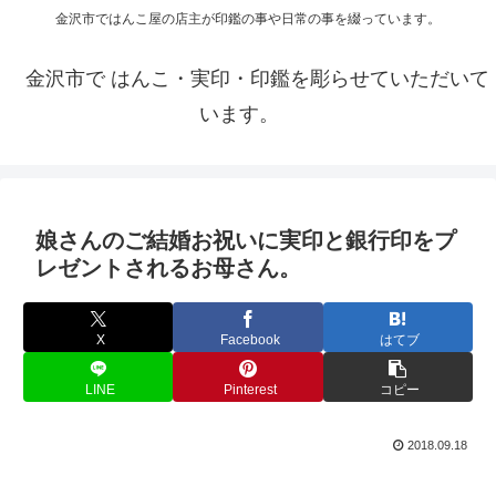
金沢市ではんこ屋の店主が印鑑の事や日常の事を綴っています。
金沢市で はんこ・実印・印鑑を彫らせていただいて
います。
娘さんのご結婚お祝いに実印と銀行印をプ
レゼントされるお母さん。
X
Facebook
はてブ
LINE
Pinterest
コピー
2018.09.18