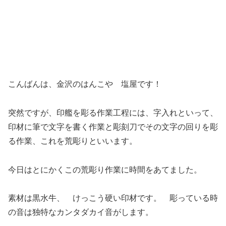
こんばんは、金沢のはんこや 塩屋です！
突然ですが、印艦を彫る作業工程には、字入れといって、
印材に筆で文字を書く作業と彫刻刀でその文字の回りを彫
る作業、これを荒彫りといいます。
今日はとにかくこの荒彫り作業に時間をあてました。
素材は黒水牛、 けっこう硬い印材です。 彫っている時
の音は独特なカンタダカイ音がします。