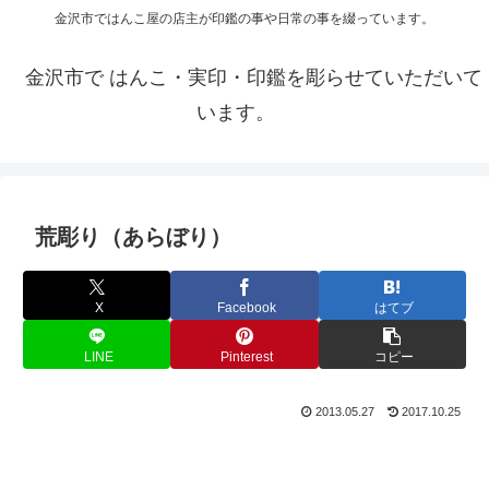
金沢市ではんこ屋の店主が印鑑の事や日常の事を綴っています。
金沢市で はんこ・実印・印鑑を彫らせていただいて
います。
荒彫り（あらぼり）
X
Facebook
はてブ
LINE
Pinterest
コピー
2013.05.27
2017.10.25