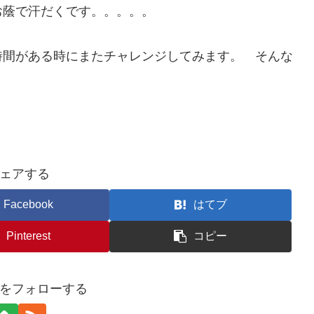
お蔭で汗だくです。。。。。
時間がある時にまたチャレンジしてみます。 そんな
）
ェアする
Facebook
はてブ
Pinterest
コピー
をフォローする