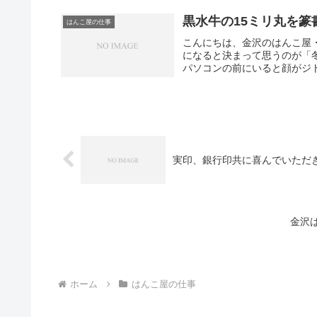
黒水牛の15ミリ丸を篆
はんこ屋の仕事
こんにちは、金沢のはんこ屋
になると決まって思うのが「
パソコンの前にいると顔がジト
実印、銀行印共に喜んでいただ
金沢
ホーム
はんこ屋の仕事