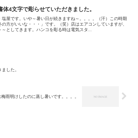
書体4文字で彫らせていただきました。
・塩屋です。いや～暑い日が続きますね～。。。。（汗）この時期
冬の方がいいな・・・」です。（笑）店はエアコンしていますが、
～としてきます。ハンコを彫る時は電気スタ...
きました。
は梅雨明けしたのに蒸し暑いです。。。。