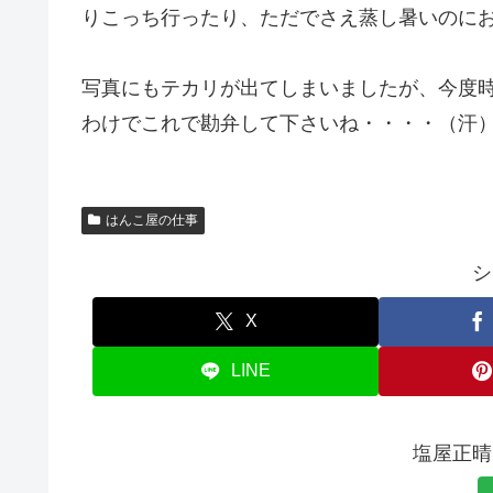
りこっち行ったり、ただでさえ蒸し暑いのに
写真にもテカリが出てしまいましたが、今度
わけでこれで勘弁して下さいね・・・・（汗
はんこ屋の仕事
シ
X
LINE
塩屋正晴