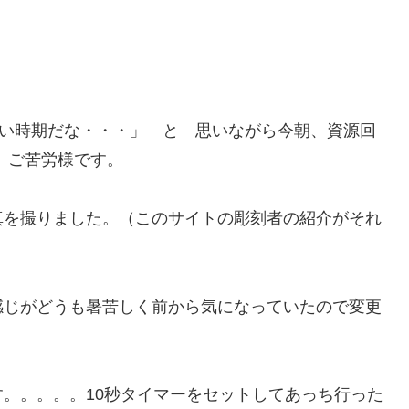
。
寒い時期だな・・・」 と 思いながら今朝、資源回
、ご苦労様です。
真を撮りました。（このサイトの彫刻者の紹介がそれ
感じがどうも暑苦しく前から気になっていたので変更
。。。。。10秒タイマーをセットしてあっち行った