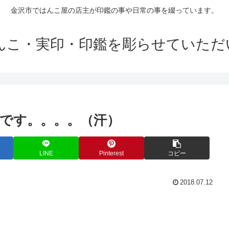
金沢市ではんこ屋の店主が印鑑の事や日常の事を綴っています。
はんこ・実印・印鑑を彫らせていただ
です。。。。（汗）
LINE
Pinterest
コピー
2018.07.12