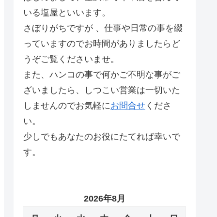
いる塩屋といいます。
さぼりがちですが 、仕事や日常の事を綴
っていますのでお時間がありましたらど
うぞご覧くださいませ。
また、ハンコの事で何かご不明な事がご
ざいましたら、しつこい営業は一切いた
しませんのでお気軽に
お問合せ
くださ
い。
少しでもあなたのお役にたてれば幸いで
す。
2026年8月