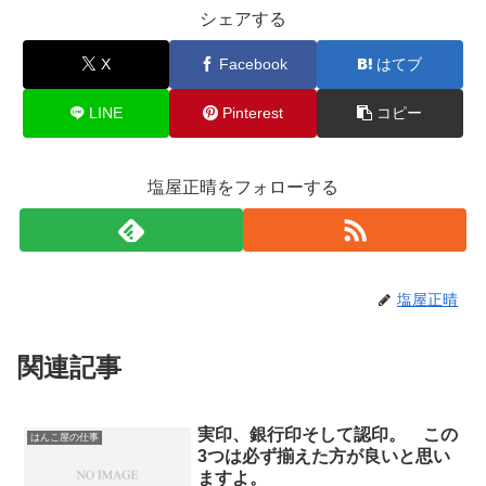
シェアする
X
Facebook
はてブ
LINE
Pinterest
コピー
塩屋正晴をフォローする
塩屋正晴
関連記事
実印、銀行印そして認印。 この
はんこ屋の仕事
3つは必ず揃えた方が良いと思い
ますよ。