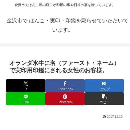
金沢市ではんこ屋の店主が印鑑の事や日常の事を綴っています。
金沢市で はんこ・実印・印鑑を彫らせていただいて
います。
オランダ水牛に名（ファースト・ネーム）
で実印用印鑑にされる女性のお客様。
X
Facebook
はてブ
LINE
Pinterest
コピー
2017.12.19