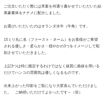
ご注文いただく際には草案を何通り書かせていただいた結
果篆書体をナナメに配分しました。
お選びいただいたのはオランダ水牛（牛角）です。
15ミリ丸に名（ファースト・ネーム）をお客様がご希望
される優しさ・柔らかさ・穏やかの3つをイメージして彫
刻させていただきました。
上記3つは特に鑑定するわけではなく線質に曲線を用いる
だけでハンコの雰囲気は優しくなるものです。
出来上がった印影をご覧になり大変喜んでいただけまし
た。 ご納得いただけてよかったです～（笑）