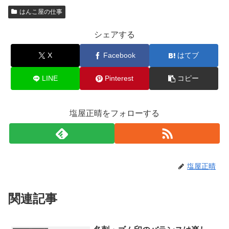
はんこ屋の仕事
シェアする
X
Facebook
はてブ
LINE
Pinterest
コピー
塩屋正晴をフォローする
塩屋正晴
関連記事