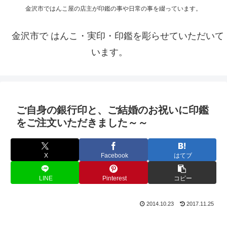
金沢市ではんこ屋の店主が印鑑の事や日常の事を綴っています。
金沢市で はんこ・実印・印鑑を彫らせていただいて
います。
ご自身の銀行印と、ご結婚のお祝いに印鑑
をご注文いただきました～～
X
Facebook
はてブ
LINE
Pinterest
コピー
2014.10.23
2017.11.25