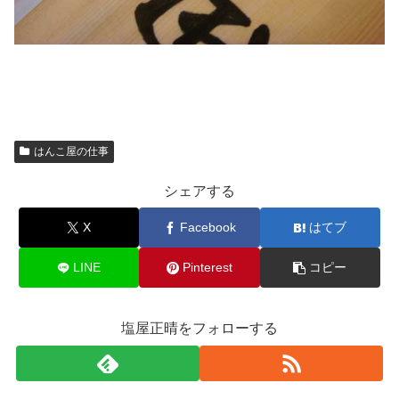
はんこ屋の仕事
シェアする
X
Facebook
はてブ
LINE
Pinterest
コピー
塩屋正晴をフォローする