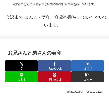
金沢市ではんこ屋の店主が印鑑の事や日常の事を綴っています。
金沢市で はんこ・実印・印鑑を彫らせていただいて
います。
お兄さんと弟さんの実印。
X
Facebook
はてブ
LINE
Pinterest
コピー
2017.02.04
2017.11.23