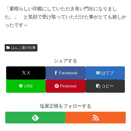
「素晴らしい印鑑にしていただき良い門出になりまし
た。」 と笑顔で受け取っていただけた事がとても嬉しか
ったです～
はんこ屋の仕事
シェアする
X
Facebook
はてブ
LINE
Pinterest
コピー
塩屋正晴をフォローする