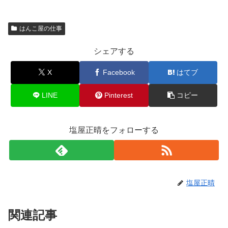
はんこ屋の仕事
シェアする
X
Facebook
はてブ
LINE
Pinterest
コピー
塩屋正晴をフォローする
塩屋正晴
関連記事