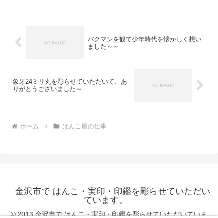
た。「苗字2文字・名2文...
バクマンを観て少年時代を懐かしく想い
ました～～
象牙24ミリ丸を彫らせていただいて、あ
りがとうございました～
ホーム
はんこ屋の仕事
金沢市で はんこ・実印・印鑑を彫らせていただい
ています。
© 2013 金沢市で はんこ・実印・印鑑を彫らせていただいていま