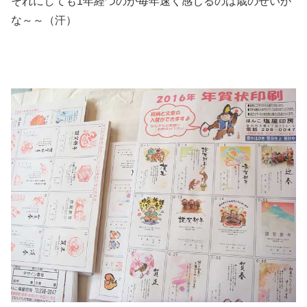
それにしても1年経つのが毎年速く感じるのは歳のせいか
な～～（汗）