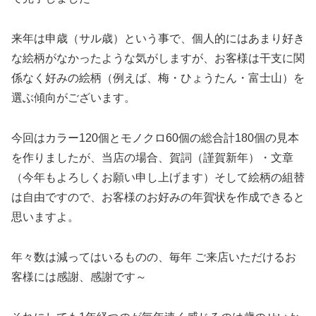
来年は申歳（サル歳）という事で、個人的にはあまり好き
な絵柄がなかったような気がしますが、お客様は干支に関
係なく好みの絵柄（例えば、梅・ひょうたん・富士山）を
選ぶ傾向がございます。
今回はカラー120個とモノクロ60個の総合計180個の見本
を作りましたが、当店の場合、賀詞（謹賀新年）・文章
（今年もよろしくお願い申し上げます）そして絵柄の組替
は自由ですので、お客様のお好みの年賀状を作成できると
思いますよ。
年々数は減ってはいるものの、毎年 ご来店いただけるお
客様には感謝、感謝です～