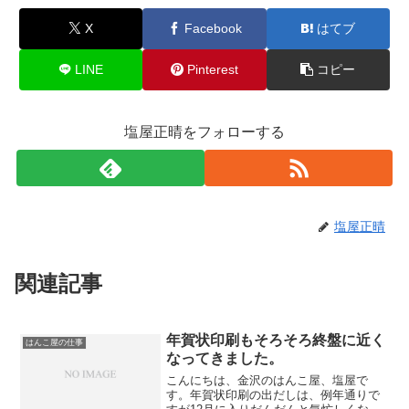
X
Facebook
はてブ
LINE
Pinterest
コピー
塩屋正晴をフォローする
塩屋正晴
関連記事
年賀状印刷もそろそろ終盤に近く
はんこ屋の仕事
なってきました。
こんにちは、金沢のはんこ屋、塩屋で
す。年賀状印刷の出だしは、例年通りで