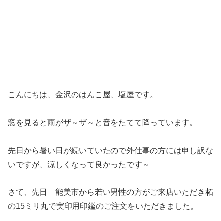
こんにちは、金沢のはんこ屋、塩屋です。
窓を見ると雨がザ～ザ～と音をたてて降っています。
先日から暑い日が続いていたので外仕事の方には申し訳な
いですが、涼しくなって良かったです～
さて、先日 能美市から若い男性の方がご来店いただき柘
の15ミリ丸で実印用印鑑のご注文をいただきました。