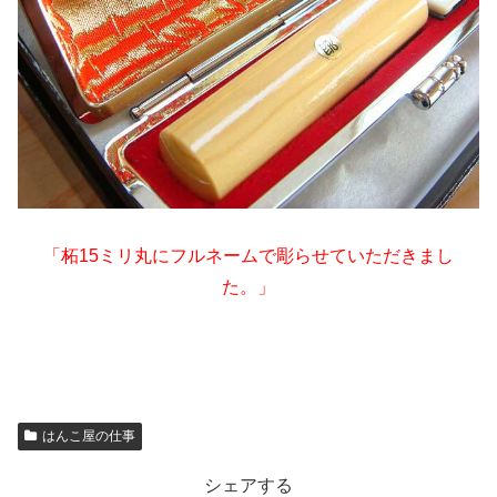
「柘15ミリ丸にフルネームで彫らせていただきまし
た。」
はんこ屋の仕事
シェアする