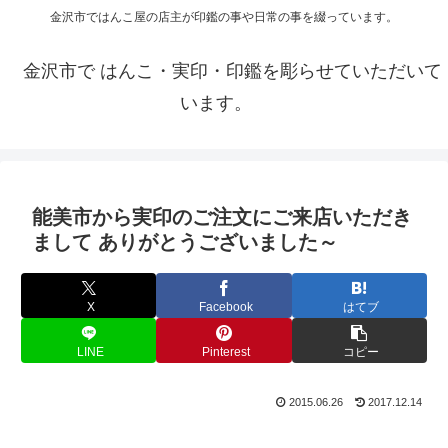
金沢市ではんこ屋の店主が印鑑の事や日常の事を綴っています。
金沢市で はんこ・実印・印鑑を彫らせていただいて
います。
能美市から実印のご注文にご来店いただき
まして ありがとうございました～
X
Facebook
はてブ
LINE
Pinterest
コピー
2015.06.26
2017.12.14