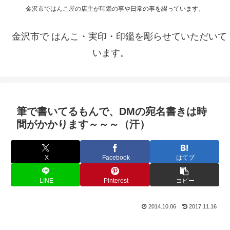
金沢市ではんこ屋の店主が印鑑の事や日常の事を綴っています。
金沢市で はんこ・実印・印鑑を彫らせていただいて
います。
筆で書いてるもんで、DMの宛名書きは時
間がかかります～～～（汗）
X
Facebook
はてブ
LINE
Pinterest
コピー
2014.10.06
2017.11.16