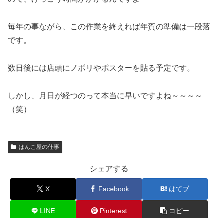
毎年の事ながら、この作業を終えれば年賀の準備は一段落
です。
数日後には店頭にノボリやポスターを貼る予定です。
しかし、月日が経つのって本当に早いですよね～～～～
（笑）
はんこ屋の仕事
シェアする
X
Facebook
はてブ
LINE
Pinterest
コピー