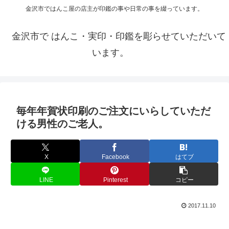
金沢市ではんこ屋の店主が印鑑の事や日常の事を綴っています。
金沢市で はんこ・実印・印鑑を彫らせていただいて
います。
毎年年賀状印刷のご注文にいらしていただ
ける男性のご老人。
X
Facebook
はてブ
LINE
Pinterest
コピー
2017.11.10