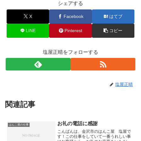
シェアする
X
Facebook
はてブ
LINE
Pinterest
コピー
塩屋正晴をフォローする
塩屋正晴
関連記事
お礼の電話に感謝
はんこ屋の仕事
こんばんは、金沢市のはんこ屋 塩屋で
す！この仕事をしていて一番うれしい事