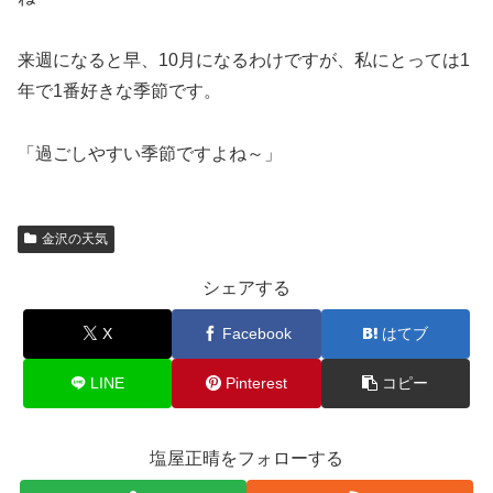
来週になると早、10月になるわけですが、私にとっては1
年で1番好きな季節です。
「過ごしやすい季節ですよね～」
金沢の天気
シェアする
X
Facebook
はてブ
LINE
Pinterest
コピー
塩屋正晴をフォローする