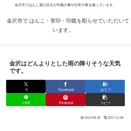
金沢市ではんこ屋の店主が印鑑の事や日常の事を綴っています。
金沢市で はんこ・実印・印鑑を彫らせていただいて
います。
金沢はどんよりとした雨の降りそうな天気
です。
X
Facebook
はてブ
LINE
Pinterest
コピー
2013.09.26
2017.11.04