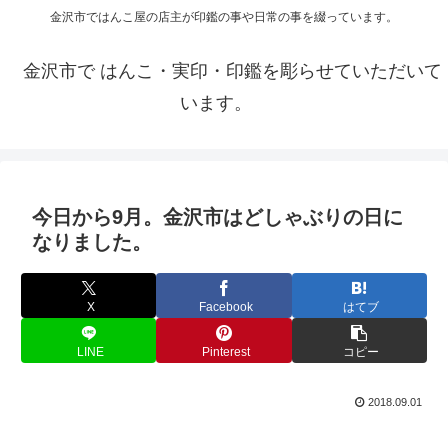
金沢市ではんこ屋の店主が印鑑の事や日常の事を綴っています。
金沢市で はんこ・実印・印鑑を彫らせていただいて
います。
今日から9月。金沢市はどしゃぶりの日に
なりました。
X
Facebook
はてブ
LINE
Pinterest
コピー
2018.09.01