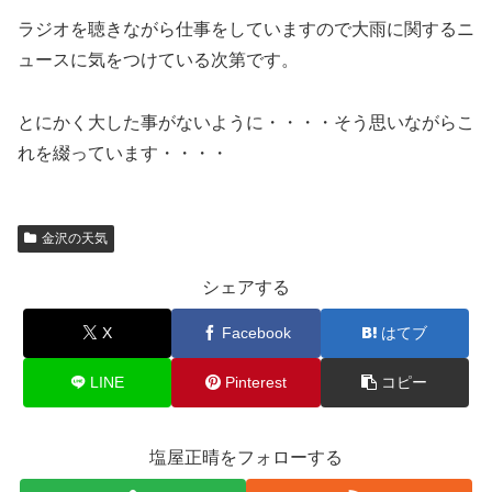
ラジオを聴きながら仕事をしていますので大雨に関するニ
ュースに気をつけている次第です。
とにかく大した事がないように・・・・そう思いながらこ
れを綴っています・・・・
金沢の天気
シェアする
X
Facebook
はてブ
LINE
Pinterest
コピー
塩屋正晴をフォローする