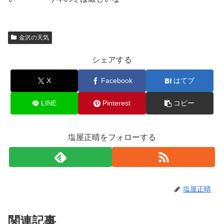
金沢の天気
シェアする
X
Facebook
はてブ
LINE
Pinterest
コピー
塩屋正晴をフォローする
塩屋正晴
関連記事