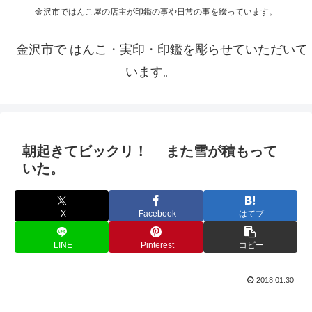
金沢市ではんこ屋の店主が印鑑の事や日常の事を綴っています。
金沢市で はんこ・実印・印鑑を彫らせていただいて
います。
朝起きてビックリ！ また雪が積もって
いた。
X
Facebook
はてブ
LINE
Pinterest
コピー
2018.01.30