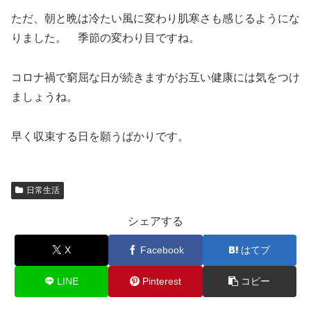
ただ、朝と晩は冷たい風に変わり肌寒さも感じるようにな
りました。 季節の変わり目ですね。
コロナ禍で窮屈な日が続きますがお互い健康には気をつけ
ましょうね。
早く収束する日を願うばかりです。
日常生活
シェアする
X
Facebook
はてブ
LINE
Pinterest
コピー