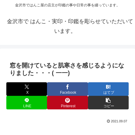
金沢市ではんこ屋の店主が印鑑の事や日常の事を綴っています。
金沢市で はんこ・実印・印鑑を彫らせていただいて
います。
窓を開けていると肌寒さを感じるようにな
りました・・・( 一一)
X
Facebook
はてブ
LINE
Pinterest
コピー
2021.09.07