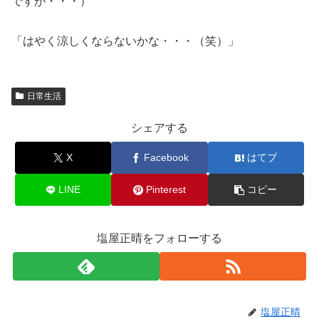
ですが・・・）
「はやく涼しくならないかな・・・（笑）」
日常生活
シェアする
X
Facebook
はてブ
LINE
Pinterest
コピー
塩屋正晴をフォローする
塩屋正晴