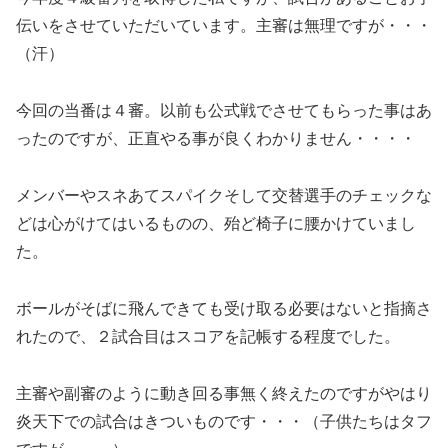
伝いをさせていただいています。主審は無理ですが・・・
（汗）
今回の当番は４審。以前も公式戦でさせてもらった事はあ
ったのですが、正直やる事が良くわかりません・・・・
メンバーやスネあてスパイクそして交替選手のチェックな
どは心がけてはいるものの、殆ど椅子に腰かけていまし
た。
ボールがそばに飛んできても受け取る必要はないと指摘さ
れたので、２試合目はスコアを記帳する程度でした。
主審や副審のように動き回る事無く終えたのですがやはり
炎天下での試合はきついものです・・・（子供たちはタフ