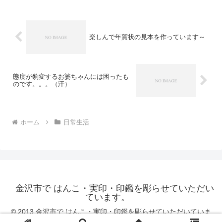
子と一緒に行ってみました。時間は3つに
分けられていて、一...
楽しんで年賀状の見本を作っています～
態度が豹変するお婆ちゃんには困ったも
のです。。。（汗）
ホーム
日常生活
金沢市で はんこ・実印・印鑑を彫らせていただい
ています。
© 2013 金沢市で はんこ・実印・印鑑を彫らせていただいていま