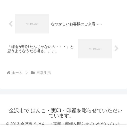
仕事の事、この先どうなるのか毎日が不
安と心配です・・・そん...
なつかしいお客様のご来店～～
「梅雨が明けたんじゃないの・・・」と
思うようなうだる暑さ。。。。
ホーム
日常生活
金沢市で はんこ・実印・印鑑を彫らせていただい
ています。
© 2013 金沢市で はんこ・実印・印鑑を彫らせていただいていま