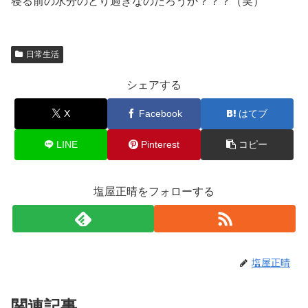
寝る前の水分のとり過ぎなのだろうか？？？（笑）
日常生活
シェアする
X
Facebook
はてブ
LINE
Pinterest
コピー
塩屋正晴をフォローする
塩屋正晴
関連記事