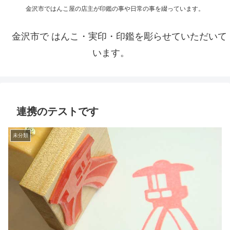
金沢市ではんこ屋の店主が印鑑の事や日常の事を綴っています。
金沢市で はんこ・実印・印鑑を彫らせていただいて
います。
連携のテストです
未分類