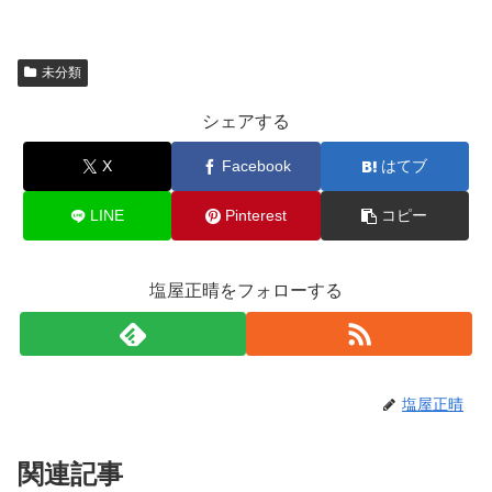
未分類
シェアする
X
Facebook
はてブ
LINE
Pinterest
コピー
塩屋正晴をフォローする
塩屋正晴
関連記事